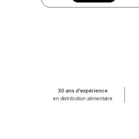
30 ans d’expérience
en distribution alimentaire