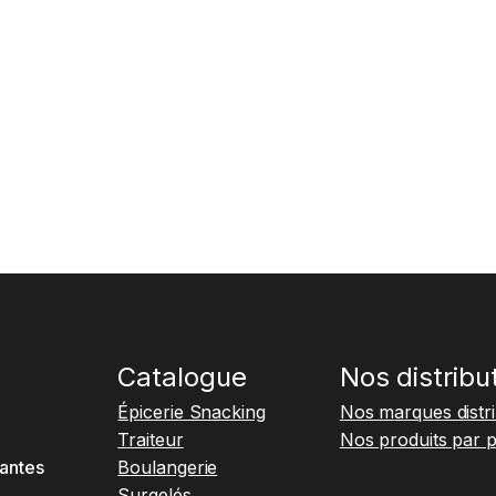
Catalogue
Nos distribu
Épicerie Snacking
Nos marques distr
Traiteur
Nos produits par 
antes
Boulangerie
Surgelés