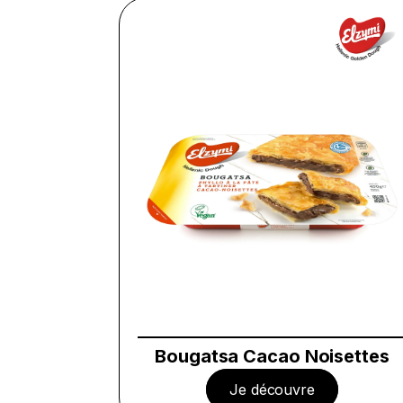
Bougatsa Cacao Noisettes
Je découvre