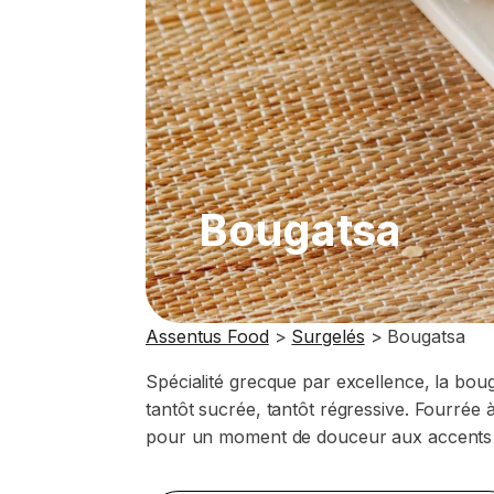
Bougatsa
Assentus Food
>
Surgelés
>
Bougatsa
Spécialité grecque par excellence, la boug
tantôt sucrée, tantôt régressive. Fourrée 
pour un moment de douceur aux accents mé