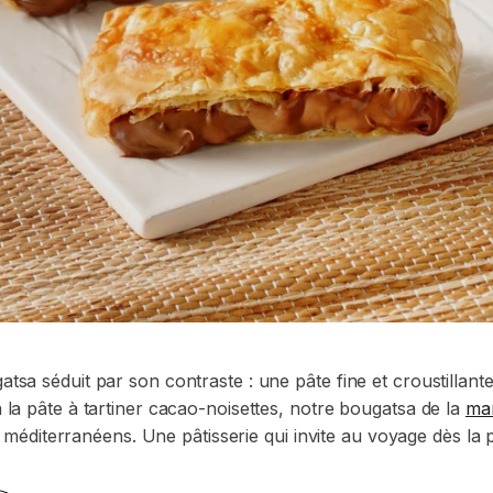
atsa séduit par son contraste : une pâte fine et croustillan
à la pâte à tartiner cacao-noisettes, notre bougatsa de la
ma
diterranéens. Une pâtisserie qui invite au voyage dès la