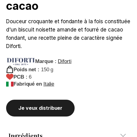
cacao
Douceur croquante et fondante à la fois constituée
d'un biscuit noisette amande et fourré de cacao
fondant, une recette pleine de caractère signée
Diforti.
Marque :
Diforti
Poids net :
150 g
PCB :
6
Fabriqué en
Italie
Je veux distribuer
Ingrédients