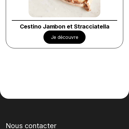
Cestino Jambon et Stracciatella
Je découvre
Nous contacter