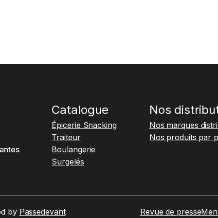
Catalogue
Nos distribu
Épicerie Snacking
Nos marques distr
Traiteur
Nos produits par 
antes
Boulangerie
Surgelés
od by
Passedevant
Revue de presse
Ment