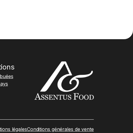
tions
ibuées
pays
ions légales
Conditions générales de vente