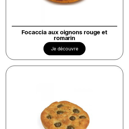
Focaccia aux oignons rouge et
romarin
Je découvre