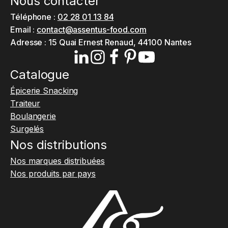
Nous contacter
Téléphone :
02 28 01 13 84
Email :
contact@assentus-food.com
Adresse :
15 Quai Ernest Renaud, 44100 Nantes
Catalogue
Épicerie Snacking
Traiteur
Boulangerie
Surgelés
Nos distributions
Nos marques distribuées
Nos produits par pays