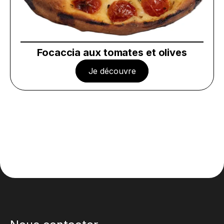
Focaccia aux tomates et olives
Je découvre