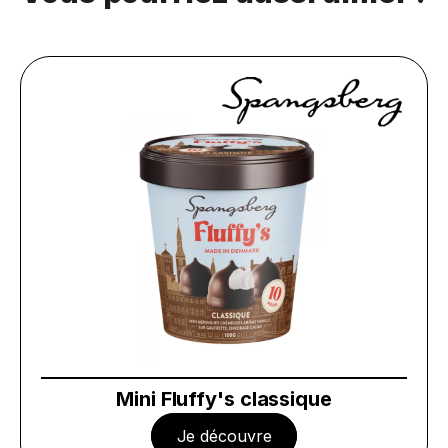
Mini Fluffy's classique
Je découvre