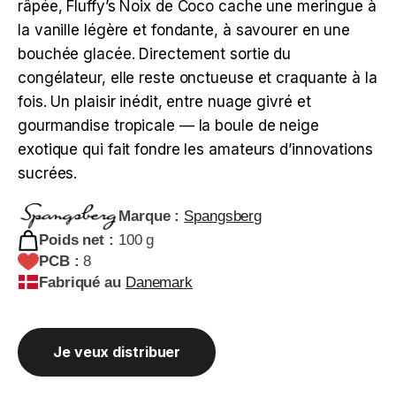
râpée, Fluffy’s Noix de Coco cache une meringue à
la vanille légère et fondante, à savourer en une
bouchée glacée. Directement sortie du
congélateur, elle reste onctueuse et craquante à la
fois. Un plaisir inédit, entre nuage givré et
gourmandise tropicale — la boule de neige
exotique qui fait fondre les amateurs d’innovations
sucrées.
Marque :
Spangsberg
Poids net :
100 g
PCB :
8
Fabriqué au
Danemark
Je veux distribuer