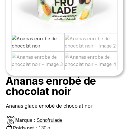
Ananas enrobé de
chocolat noir
Ananas glacé enrobé de chocolat noir
Marque :
Schofrulade
Poids net :
130 g