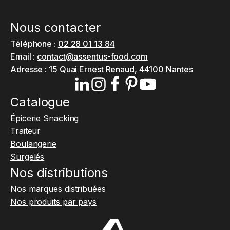
Nous contacter
Téléphone :
02 28 01 13 84
Email :
contact@assentus-food.com
Adresse :
15 Quai Ernest Renaud, 44100 Nantes
Catalogue
Épicerie Snacking
Traiteur
Boulangerie
Surgelés
Nos distributions
Nos marques distribuées
Nos produits par pays