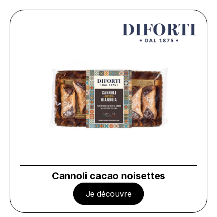
Cannoli cacao noisettes
Je découvre