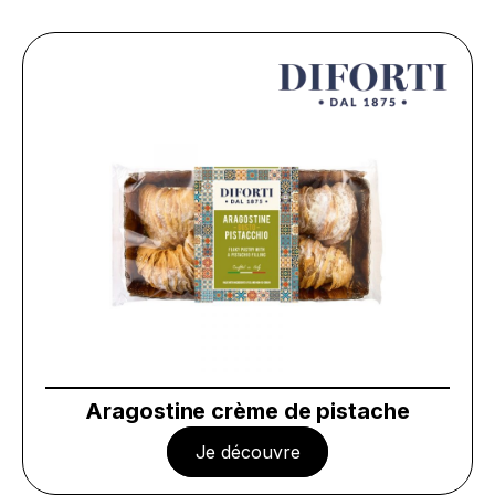
Aragostine crème de pistache
Je découvre