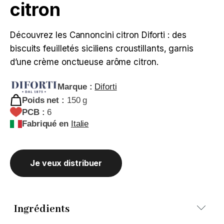
citron
Découvrez les Cannoncini citron Diforti : des
biscuits feuilletés siciliens croustillants, garnis
d’une crème onctueuse arôme citron.
Marque :
Diforti
Poids net :
150 g
PCB :
6
Fabriqué en
Italie
Je veux distribuer
Ingrédients