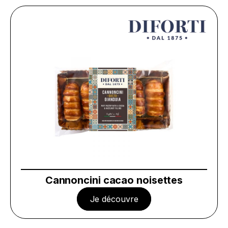
Cannoncini cacao noisettes
Je découvre