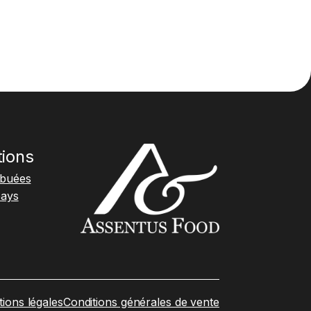
tions
ibuées
pays
ions légales
Conditions générales de vente