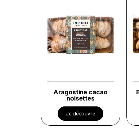
Aragostine cacao
noisettes
Je découvre