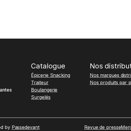
Catalogue
Nos distribu
Épicerie Snacking
Nos marques distr
Traiteur
Nos produits par 
antes
Boulangerie
Surgelés
od by
Passedevant
Revue de presse
Ment